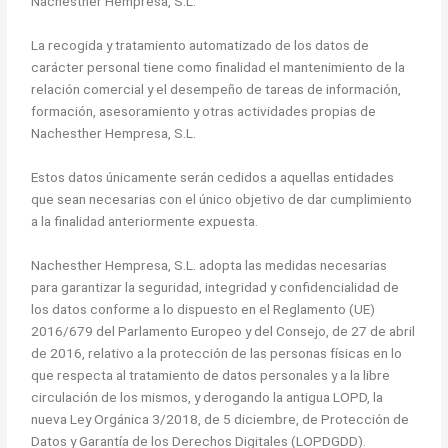
Nachesther Hempresa, S.L.
La recogida y tratamiento automatizado de los datos de
carácter personal tiene como finalidad el mantenimiento de la
relación comercial y el desempeño de tareas de información,
formación, asesoramiento y otras actividades propias de
Nachesther Hempresa, S.L.
Estos datos únicamente serán cedidos a aquellas entidades
que sean necesarias con el único objetivo de dar cumplimiento
a la finalidad anteriormente expuesta.
Nachesther Hempresa, S.L. adopta las medidas necesarias
para garantizar la seguridad, integridad y confidencialidad de
los datos conforme a lo dispuesto en el Reglamento (UE)
2016/679 del Parlamento Europeo y del Consejo, de 27 de abril
de 2016, relativo a la protección de las personas físicas en lo
que respecta al tratamiento de datos personales y a la libre
circulación de los mismos, y derogando la antigua LOPD, la
nueva Ley Orgánica 3/2018, de 5 diciembre, de Protección de
Datos y Garantía de los Derechos Digitales (LOPDGDD).