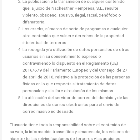
La publicación o la transmisión de cualquier contenido
que, a juicio de Nachesther Hempresa, S.L., resulte
violento, obsceno, abusivo, ilegal, racial, xenófobo o
difamatorio.
Los cracks, números de serie de programas o cualquier
otro contenido que vulnere derechos de la propiedad
intelectual de terceros.
La recogida y/o utilización de datos personales de otros
usuarios sin su consentimiento expreso o
contraviniendo lo dispuesto en el Reglamento (UE)
2016/679 del Parlamento Europeo y del Consejo, de 27
de abril de 2016, relativo a la protección de las personas
físicas en lo que respecta al tratamiento de datos
personales y a la libre circulación de los mismos.
La utilización del servidor de correo del dominio y de las
direcciones de correo electrónico para el envío de
correo masivo no deseado.
El usuario tiene toda la responsabilidad sobre el contenido de
su web, la información transmitida y almacenada, los enlaces de
hipertexto, las reivindicaciones de terceros y las acciones