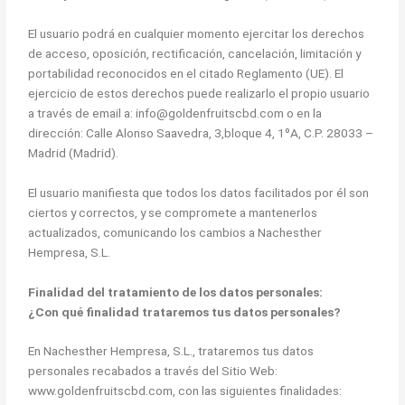
El usuario podrá en cualquier momento ejercitar los derechos
de acceso, oposición, rectificación, cancelación, limitación y
portabilidad reconocidos en el citado Reglamento (UE). El
ejercicio de estos derechos puede realizarlo el propio usuario
a través de email a: info@goldenfruitscbd.com o en la
dirección: Calle Alonso Saavedra, 3,bloque 4, 1ºA, C.P. 28033 –
Madrid (Madrid).
El usuario manifiesta que todos los datos facilitados por él son
ciertos y correctos, y se compromete a mantenerlos
actualizados, comunicando los cambios a Nachesther
Hempresa, S.L.
Finalidad del tratamiento de los datos personales:
¿Con qué finalidad trataremos tus datos personales?
En Nachesther Hempresa, S.L., trataremos tus datos
personales recabados a través del Sitio Web:
www.goldenfruitscbd.com, con las siguientes finalidades: