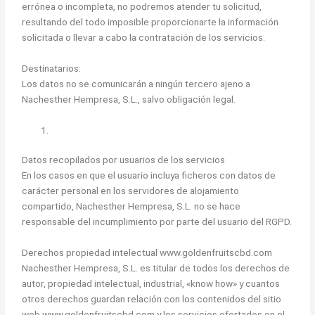
errónea o incompleta, no podremos atender tu solicitud,
resultando del todo imposible proporcionarte la información
solicitada o llevar a cabo la contratación de los servicios.
Destinatarios:
Los datos no se comunicarán a ningún tercero ajeno a
Nachesther Hempresa, S.L., salvo obligación legal.
Datos recopilados por usuarios de los servicios
En los casos en que el usuario incluya ficheros con datos de
carácter personal en los servidores de alojamiento
compartido, Nachesther Hempresa, S.L. no se hace
responsable del incumplimiento por parte del usuario del RGPD.
Derechos propiedad intelectual www.goldenfruitscbd.com
Nachesther Hempresa, S.L. es titular de todos los derechos de
autor, propiedad intelectual, industrial, «know how» y cuantos
otros derechos guardan relación con los contenidos del sitio
web www.goldenfruitscbd.com y los servicios ofertados en el