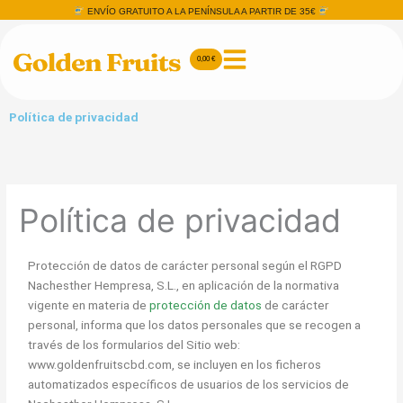
Ir
ENVÍO GRATUITO A LA PENÍNSULA A PARTIR DE 35€
al
contenido
0,00
€
Carrito
Política de privacidad
Política de privacidad
Protección de datos de carácter personal según el RGPD
Nachesther Hempresa, S.L., en aplicación de la normativa
vigente en materia de
protección de datos
de carácter
personal, informa que los datos personales que se recogen a
través de los formularios del Sitio web:
www.goldenfruitscbd.com, se incluyen en los ficheros
automatizados específicos de usuarios de los servicios de