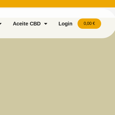
Aceite CBD
Login
0,00
€
Carrito