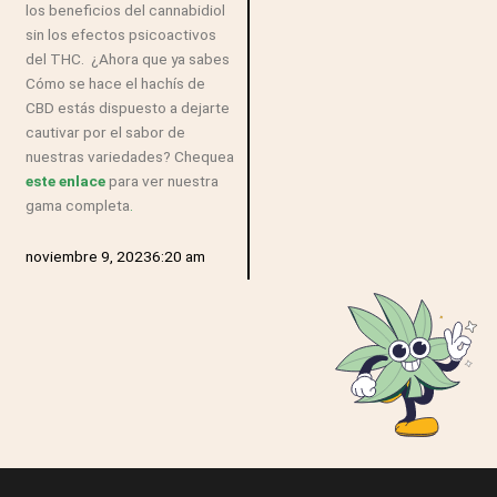
los beneficios del cannabidiol
sin los efectos psicoactivos
del THC. ¿Ahora que ya sabes
Cómo se hace el hachís de
CBD estás dispuesto a dejarte
cautivar por el sabor de
nuestras variedades? Chequea
este enlace
para ver nuestra
gama completa
.
noviembre 9, 2023
6:20 am