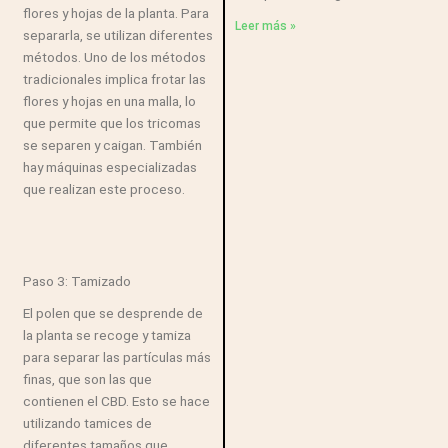
flores y hojas de la planta. Para
Leer más »
separarla, se utilizan diferentes
métodos. Uno de los métodos
tradicionales implica frotar las
flores y hojas en una malla, lo
que permite que los tricomas
se separen y caigan. También
hay máquinas especializadas
que realizan este proceso.
Paso 3: Tamizado
El polen que se desprende de
la planta se recoge y tamiza
para separar las partículas más
finas, que son las que
contienen el CBD. Esto se hace
utilizando tamices de
diferentes tamaños que