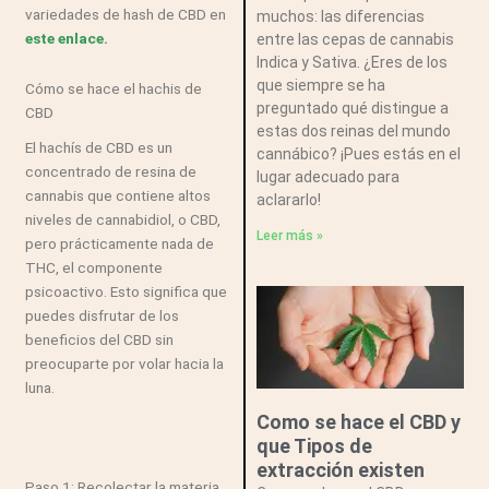
variedades de hash de CBD en
muchos: las diferencias
este enlace.
entre las cepas de cannabis
Indica y Sativa. ¿Eres de los
que siempre se ha
Cómo se hace el hachis de
preguntado qué distingue a
CBD
estas dos reinas del mundo
El hachís de CBD es un
cannábico? ¡Pues estás en el
concentrado de resina de
lugar adecuado para
cannabis que contiene altos
aclararlo!
niveles de cannabidiol, o CBD,
Leer más »
pero prácticamente nada de
THC, el componente
psicoactivo. Esto significa que
puedes disfrutar de los
beneficios del CBD sin
preocuparte por volar hacia la
luna.
Como se hace el CBD y
que Tipos de
extracción existen
Paso 1: Recolectar la materia