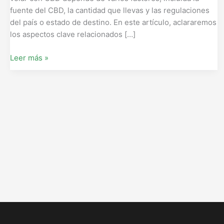
fuente del CBD, la cantidad que llevas y las regulaciones
del país o estado de destino. En este artículo, aclararemos
los aspectos clave relacionados […]
Leer más »