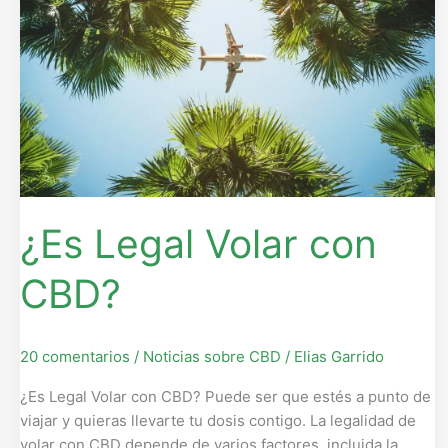
con
CBD?
¿Es Legal Volar con
CBD?
20 comentarios
/
Noticias sobre CBD
/
Elias Garrido
¿Es Legal Volar con CBD? Puede ser que estés a punto de
viajar y quieras llevarte tu dosis contigo. La legalidad de
volar con CBD depende de varios factores, incluida la