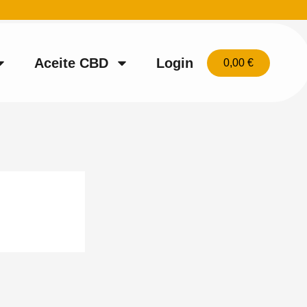
Aceite CBD
Login
0,00
€
Carrito