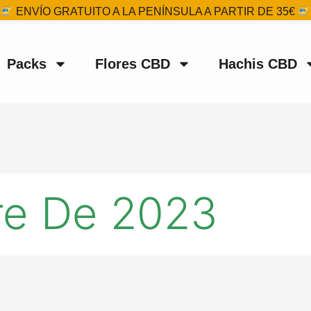
ENVÍO GRATUITO A LA PENÍNSULA A PARTIR DE 35€
Packs
Flores CBD
Hachis CBD
re De 2023